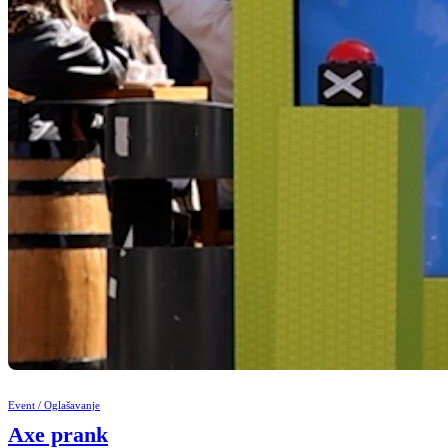
Event / Oglašavanje
Axe prank