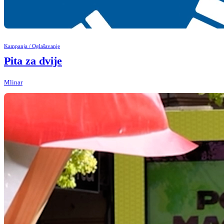
Kampanja / Oglašavanje
Pita za dvije
Mlinar