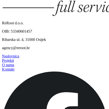
ReRoot d.o.o.
OIB: 53340601457
Ribarska ul. 4, 31000 Osijek
agency@reroot.hr
Naslovnica
Projekti
O nama
Kontakt