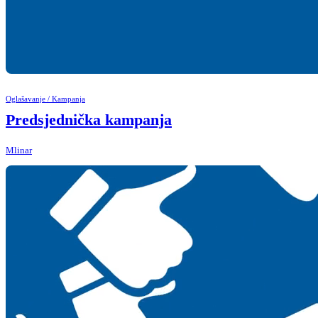
Oglašavanje / Kampanja
Predsjednička kampanja
Mlinar